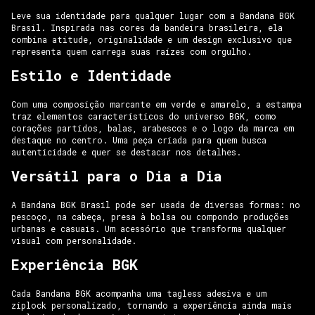
Leve sua identidade para qualquer lugar com a Bandana BGK
Brasil. Inspirada nas cores da bandeira brasileira, ela
combina atitude, originalidade e um design exclusivo que
representa quem carrega suas raízes com orgulho.
Estilo e Identidade
Com uma composição marcante em verde e amarelo, a estampa
traz elementos característicos do universo BGK, como
corações partidos, balas, arabescos e o logo da marca em
destaque no centro. Uma peça criada para quem busca
autenticidade e quer se destacar nos detalhes.
Versátil para o Dia a Dia
A Bandana BGK Brasil pode ser usada de diversas formas: no
pescoço, na cabeça, presa à bolsa ou compondo produções
urbanas e casuais. Um acessório que transforma qualquer
visual com personalidade.
Experiência BGK
Cada Bandana BGK acompanha uma tagless adesiva e um
ziplock personalizado, tornando a experiência ainda mais