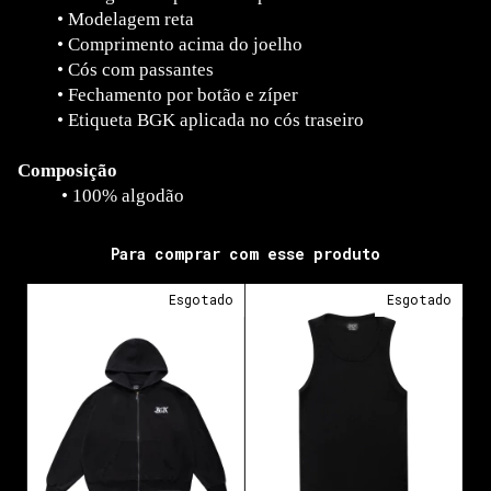
•
Modelagem reta
•
Comprimento acima do joelho
•
Cós com passantes
•
Fechamento por botão e zíper
•
Etiqueta BGK aplicada no cós traseiro
Composição
•
100% algodão
Para comprar com esse produto
Esgotado
Esgotado