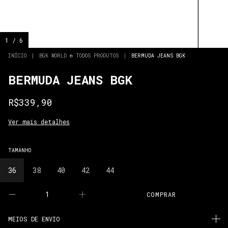
1
/
6
INÍCIO
|
BGK WORLD ® TODOS PRODUTOS
|
BERMUDA JEANS BGK
BERMUDA JEANS BGK
R$339,90
Ver mais detalhes
TAMANHO
36
38
40
42
44
MEIOS DE ENVIO