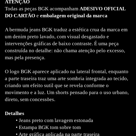
ATENÇÃO
Todas as peças BGK acompanham
ADESIVO OFICIAL
DO CARTÃO
e
embalagem original da marca
A bermuda jeans BGK traduz a estética crua da marca em
um denim preto lavado, com visual desgastado e
intervenções gráficas de baixo contraste. É uma peça
construída no detalhe: não chama atenção pelo excesso,
mas pela presença.
O logo BGK aparece aplicado na lateral frontal, enquanto
a parte traseira traz uma arte sombria integrada ao tecido,
criando um efeito sutil que se revela conforme o
movimento e a luz. Um shorts pensado para o uso urbano,
direto, sem concessões.
Detalhes
•
Jeans preto com lavagem estonada
•
Estampa BGK tom sobre tom
•
Arte gráfica aplicada na parte traseira