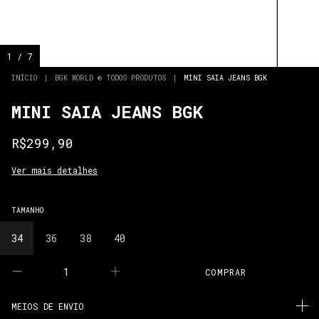
1
/
7
INÍCIO
|
BGK WORLD ® TODOS PRODUTOS
|
MINI SAIA JEANS BGK
MINI SAIA JEANS BGK
R$299,90
Ver mais detalhes
TAMANHO
34
36
38
40
MEIOS DE ENVIO