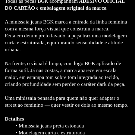
Todas as peças BGK acompanham
ADESIVO OFICIAL
DO CARTÃO
e
embalagem original da marca
A minissaia jeans BGK marca a entrada da linha feminina
com a mesma força visual que construiu a marca.
Feita em denim preto lavado, a peça traz uma modelagem
curta e estruturada, equilibrando sensualidade e atitude
urbana.
Na frente, o visual é limpo, com logo BGK aplicado de
forma sutil. Já nas costas, a marca aparece em escala
maior, em estampa tom sobre tom integrada ao tecido,
criando profundidade sem perder o caráter dark da peça.
Uma minissaia pensada para quem não quer adaptar o
street ao feminino — quer vestir os dois ao mesmo tempo.
Detalhes
•
Minissaia jeans preta estonada
•
Modelagem curta e estruturada