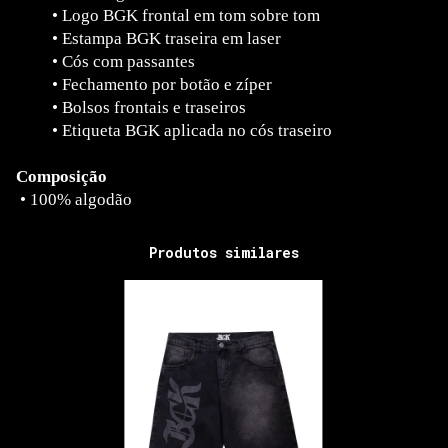
•
Logo BGK frontal em tom sobre tom
•
Estampa BGK traseira em laser
•
Cós com passantes
•
Fechamento por botão e zíper
•
Bolsos frontais e traseiros
•
Etiqueta BGK aplicada no cós traseiro
Composição
•
100% algodão
Produtos similares