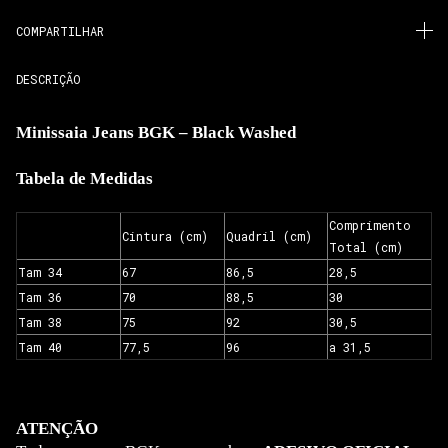
COMPARTILHAR
DESCRIÇÃO
Minissaia Jeans BGK – Black Washed
Tabela de Medidas
Comprimento
Cintura (cm)
Quadril (cm)
Total (cm)
Tam 34
67
86,5
28,5
Tam 36
70
88,5
30
Tam 38
75
92
30,5
Tam 40
77,5
96
a 31,5
ATENÇÃO