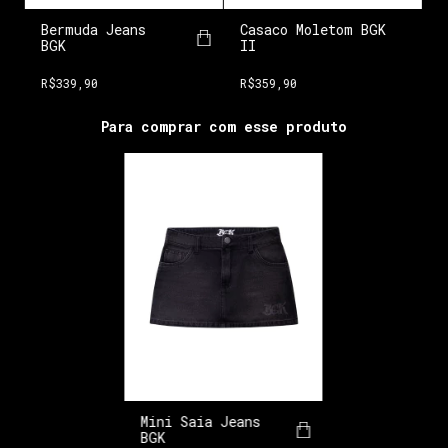
Casaco Moletom BGK
Bermuda Jeans
II
BGK
R$359,90
R$339,90
Para comprar com esse produto
Mini Saia Jeans
BGK