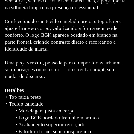
Sem alças, sem excessos e sem concessões, a peça aposta
na silhueta limpa e na presença do essencial.
Confeccionado em tecido canelado preto, o top oferece
ajuste firme ao corpo, valorizando a forma sem perder
conforto. O logo BGK aparece bordado em branco na
parte frontal, criando contraste direto e reforçando a
identidade da marca.
Uma peça versátil, pensada para compor looks urbanos,
sobreposições ou uso solo — do street ao night, sem
mudar de discurso.
Detalhes
•
Top faixa preto
•
Tecido canelado
•
Modelagem justa ao corpo
•
Logo BGK bordado frontal em branco
•
Acabamento superior reforçado
•
Estrutura firme, sem transparência