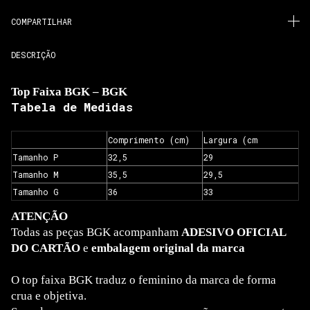
COMPARTILHAR
DESCRIÇÃO
Top Faixa BGK – BGK
Tabela de Medidas
Comprimento (cm)
Largura (cm
Tamanho P
32,5
29
Tamanho M
35,5
29,5
Tamanho G
36
33
ATENÇÃO
Todas as peças BGK acompanham
ADESIVO OFICIAL
DO CARTÃO
e
embalagem original da marca
O top faixa BGK traduz o feminino da marca de forma
crua e objetiva.