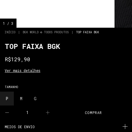
1
/
3
INÍCIO
|
BGK WORLD ® TODOS PRODUTOS
|
TOP FAIXA BGK
TOP FAIXA BGK
R$129,90
Ver mais detalhes
TAMANHO
P
M
G
MEIOS DE ENVIO