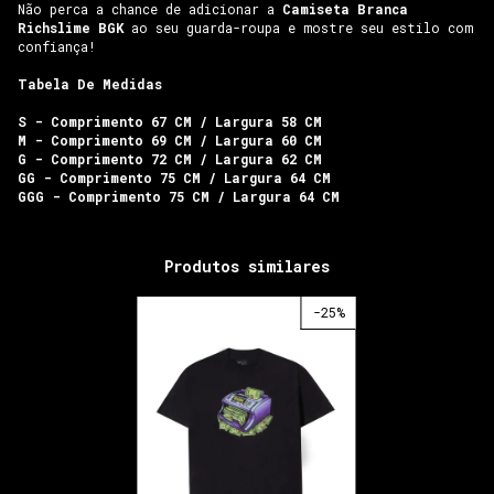
Não perca a chance de adicionar a
Camiseta Branca
Richslime BGK
ao seu guarda-roupa e mostre seu estilo com
confiança!
Tabela De Medidas
S - Comprimento 67 CM / Largura 58 CM
M - Comprimento 69 CM / Largura 60 CM
G - Comprimento 72 CM / Largura 62 CM
GG - Comprimento 75 CM / Largura 64 CM
GGG - Comprimento 75 CM / Largura 64 CM
Produtos similares
-
25
%