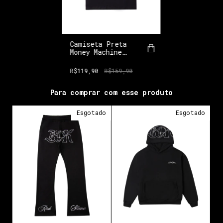
Camiseta Preta
Money Machine
BGK
R$119,90
R$159,90
Para comprar com esse produto
Esgotado
Esgotado