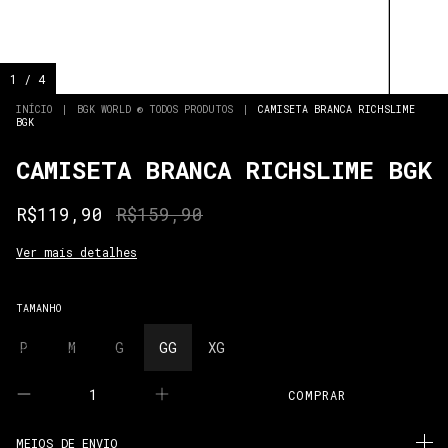
1
/
4
INÍCIO
|
BGK WORLD ® TODOS PRODUTOS
|
CAMISETA BRANCA RICHSLIME
BGK
CAMISETA BRANCA RICHSLIME BGK
R$119,90
R$159,90
Ver mais detalhes
TAMANHO
P
M
G
GG
XG
MEIOS DE ENVIO