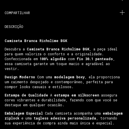
COMPARTILHAR
DESCRIÇÃO
Camiseta Branca Richslime BGK
Descubra a
Camiseta Branca Richslime BGK
, a peça ideal
para quem valoriza o conforto e a originalidade.
Confeccionada em
100% algodão
com
fio 30.1 penteado
,
essa camiseta garante um toque macio e agradável ao
vestir.
Design Moderno
Com uma
modelagem boxy
, ela proporciona
um caimento despojado e contemporâneo, perfeita para
compor looks casuais e estilosos.
Estampa de Qualidade
A
estampa em silkscreen
assegura
cores vibrantes e durabilidade, fazendo com que você se
destaque em qualquer ocasião.
Embalagem Especial
Cada camiseta acompanha uma
embalagem
ziplock
e uma
tagless adesiva personalizada
, tornando
sua experiência de compra ainda mais única e especial.