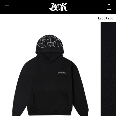
Esgotado