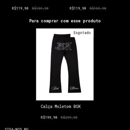
BGK
R$119,90
R$159,90
R$119,90
R$159,90
Para comprar com esse produto
Esgotado
Calça Moletom BGK
R$199,90
R$299,90
SIGA-NOS NO