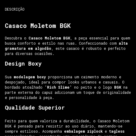
DESCRIÇÃO
Casaco Moletom BGK
Descubra o
Casaco Moletom BGK
, a peça essencial para quem
busca conforto e estilo nas ruas. Confeccionado com
alta
gramatura em algodão
, este casaco é robusto e perfeito
para diversas ocasiões.
Design Boxy
Sua
modelagem boxy
proporciona um caimento moderno e
despojado, ideal para compor looks urbanos e casuais. O
bordado atoalhado
'Rich Slime'
no peito e o logo
BGK
na
parte externa do capuz adicionam um toque de originalidade
e personalidade à peça.
Qualidade Superior
Feito para quem valoriza a durabilidade, o Casaco Moletom
BGK é pensado para resistir ao uso diário, mantendo-se
sempre estiloso. Acompanha
embalagem ziplock
e
tagless