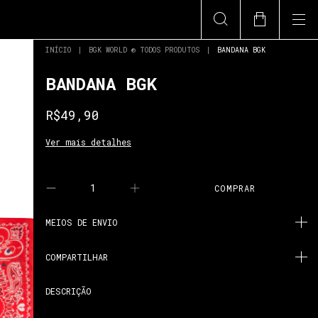
INÍCIO
|
BGK WORLD ® TODOS PRODUTOS
|
BANDANA BGK
BANDANA BGK
R$49,90
Ver mais detalhes
MEIOS DE ENVIO
COMPARTILHAR
DESCRIÇÃO